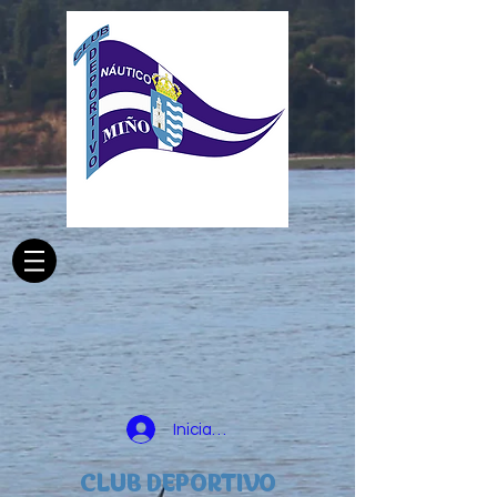
Iniciar sesión
CLUB DEPORTIVO