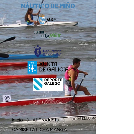
NÁUTICO DE MIÑO
Inicio
All Products
CAMISETA LICRA MANGA