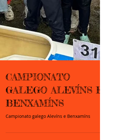
CAMPIONATO
GALEGO ALEVÍNS E
BENXAMÍNS
Campionato galego Alevíns e Benxamíns