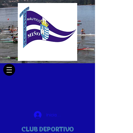
Iniciar sesión
CLUB DEPORTIVO